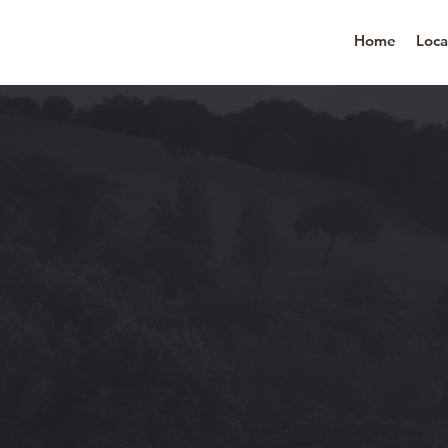
LOCANDA PALAZZO
Home
Loca